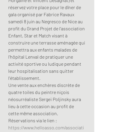
Morgaine et Vincent Desagnat) et 
réservez votre place pour le dîner de 
gala organisé par Fabrice Ravaux 
samedi 8 juin au Negresco de Nice au 
profit du Grand Projet de l'association 
Enfant, Star et Match visant à 
construire une terrasse aménagée qui 
permettra aux enfants malades de 
l'hôpital Lenval de pratiquer une 
activité sportive ou ludique pendant 
leur hospitalisation sans quitter 
l'établissement.
Une vente aux enchères discrète de 
quatre toiles du peintre niçois 
néosurréaliste Sergeï Poljinsky aura 
lieu à cette occasion au profit de 
cette même association.
Réservations via le lien : 
https://www.helloasso.com/associati