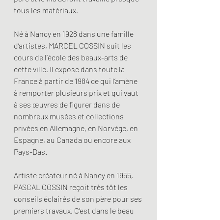
tous les matériaux.
Né à Nancy en 1928 dans une famille 
d’artistes, MARCEL COSSIN suit les 
cours de l’école des beaux-arts de 
cette ville. Il expose dans toute la 
France à partir de 1984 ce qui l’amène 
à remporter plusieurs prix et qui vaut 
à ses œuvres de figurer dans de 
nombreux musées et collections 
privées en Allemagne, en Norvège, en 
Espagne, au Canada ou encore aux 
Pays-Bas.
Artiste créateur né à Nancy en 1955, 
PASCAL COSSIN reçoit très tôt les 
conseils éclairés de son père pour ses 
premiers travaux. C’est dans le beau 