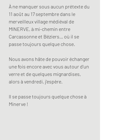
À ne manquer sous aucun prétexte du 
11 août au 17 septembre dans le 
merveilleux village médiéval de 
MINERVE, à mi-chemin entre 
Carcassonne et Béziers… où il se 
passe toujours quelque chose.
Nous avons hâte de pouvoir échanger 
une fois encore avec vous autour d'un 
verre et de quelques mignardises, 
alors à vendredi, j'espère.
Il se passe toujours quelque chose à 
Minerve !