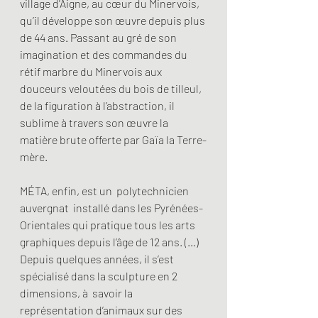
village d'Aigne, au cœur du Minervois, 
qu’il développe son œuvre depuis plus 
de 44 ans. Passant au gré de son 
imagination et des commandes du 
rétif marbre du Minervois aux 
douceurs veloutées du bois de tilleul, 
de la figuration à l’abstraction, il 
sublime à travers son œuvre la 
matière brute offerte par Gaïa la Terre-
mère. 
MÉTA, enfin, est un  polytechnicien 
auvergnat  installé dans les Pyrénées-
Orientales qui pratique tous les arts 
graphiques depuis l’âge de 12 ans. (…) 
Depuis quelques années, il s’est 
spécialisé dans la sculpture en 2 
dimensions, à  savoir la 
représentation d’animaux sur des 