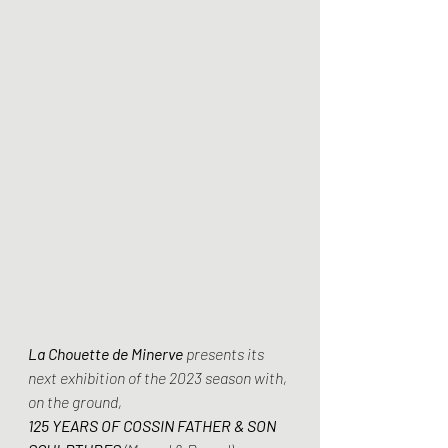
La Chouette de Minerve 
presents its 
next exhibition of the 2023 season with, 
on the ground,
125 YEARS OF COSSIN FATHER & SON 