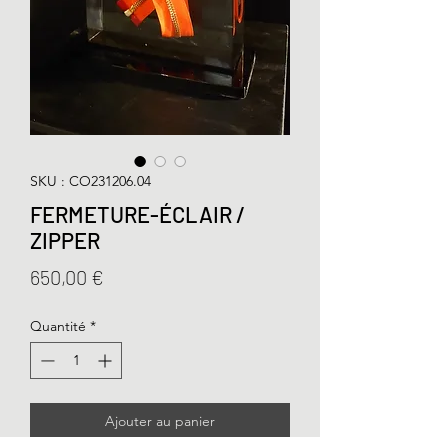
SKU : CO231206.04
FERMETURE-ÉCLAIR /
ZIPPER
Prix
650,00 €
Quantité
*
Ajouter au panier