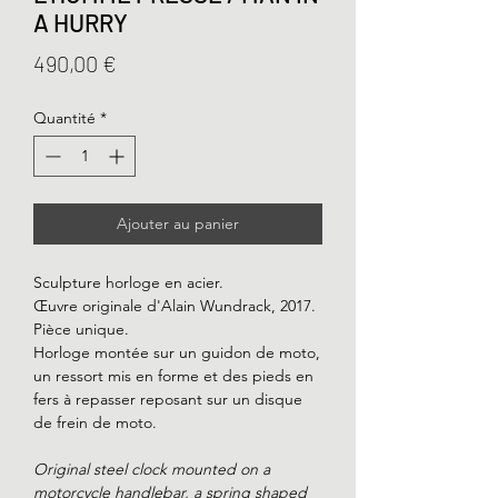
A HURRY
Prix
490,00 €
Quantité
*
Ajouter au panier
Sculpture horloge en acier.
Œuvre originale d'Alain Wundrack, 2017.
Pièce unique.
Horloge montée sur un guidon de moto,
un ressort mis en forme et des pieds en
fers à repasser reposant sur un disque
de frein de moto.
Original steel clock mounted on a
motorcycle handlebar, a spring shaped