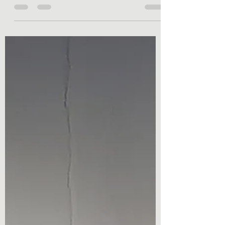
déambulez sur The Mall ou Trafalgar Square,...