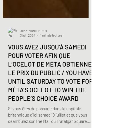
Jean-Marc CHIPOT
3 juil. 2024
1 min de lecture
VOUS AVEZ JUSQU’À SAMEDI
POUR VOTER AFIN QUE
L’OCELOT DE MÉTA OBTIENNE
LE PRIX DU PUBLIC / YOU HAVE
UNTIL SATURDAY TO VOTE FOR
MÉTA’S OCELOT TO WIN THE
PEOPLE’S CHOICE AWARD
Si vous êtes de passage dans la capitale
britannique d’ici samedi 8 juillet et que vous