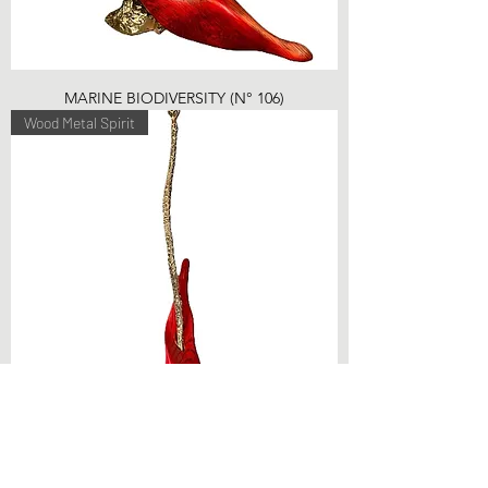
MARINE BIODIVERSITY (N° 106)
Wood Metal Spirit
SPIRIT OF SEAWEED (N° 100)