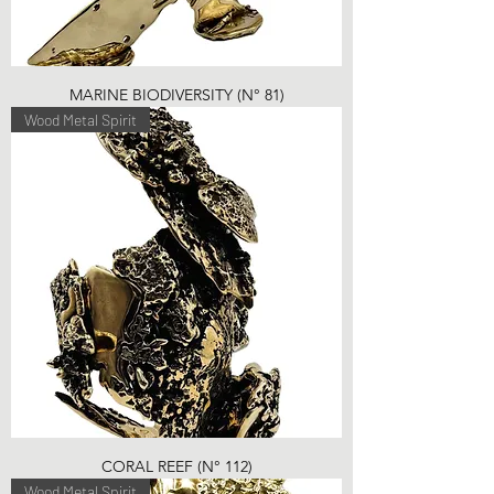
MARINE BIODIVERSITY (N° 81)
Wood Metal Spirit
CORAL REEF (N° 112)
Wood Metal Spirit