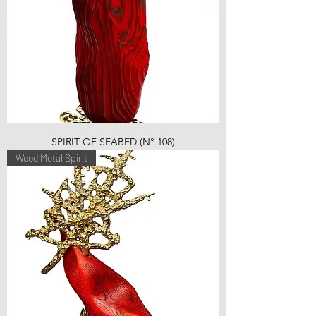
SPIRIT OF SEABED (N° 108)
Wood Metal Spirit