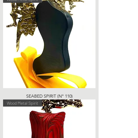
SEABED SPIRIT (N° 110)
Wood Metal Spirit