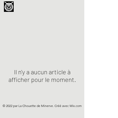
La Chouette de Minerve
GALERIE CHIPOT
4bis, rue des Martyrs 34210 Minerve,
France
Il n'y a aucun article à
afficher pour le moment.
© 2022 par La Chouette de Minerve. Créé avec Wix.com