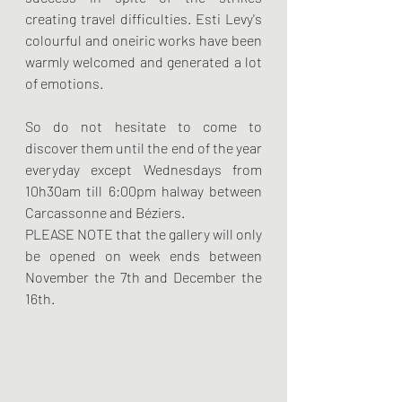
creating travel difficulties. Esti Levy's 
colourful and oneiric works have been 
warmly welcomed and generated a lot 
of emotions. 
So do not hesitate to come to 
discover them until the end of the year 
everyday except Wednesdays from 
10h30am till 6:00pm halway between 
Carcassonne and Béziers.
PLEASE NOTE that the gallery will only 
be opened on week ends between 
November the 7th and December the 
16th.