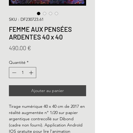
SKU : DF230723.61
FEMME AUX PENSÉES
ARDENTES 40 x 40
Prix
490,00 €
Quantité
*
Ajouter au panier
Tirage numérique 40 x 40 cm de 2017 en
réalité augmentée n° 1/20 sur papier
argentique contrecollé sur Dibond
(cadre non fourni). Application Androïd
IOS gratuite pour lire l'animation