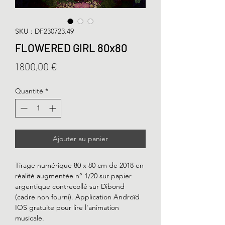
SKU : DF230723.49
FLOWERED GIRL 80x80
Prix
1 800,00 €
Quantité
*
Ajouter au panier
Tirage numérique 80 x 80 cm de 2018 en
réalité augmentée n° 1/20 sur papier
argentique contrecollé sur Dibond
(cadre non fourni). Application Androïd
IOS gratuite pour lire l'animation
musicale.