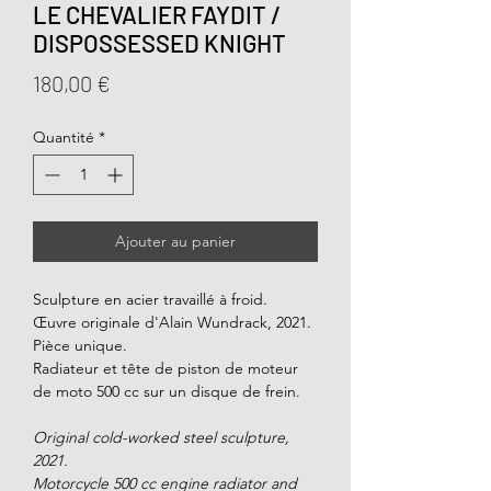
LE CHEVALIER FAYDIT /
DISPOSSESSED KNIGHT
Prix
180,00 €
Quantité
*
Ajouter au panier
Sculpture en acier travaillé à froid.
Œuvre originale d'Alain Wundrack, 2021.
Pièce unique.
Radiateur et tête de piston de moteur
de moto 500 cc sur un disque de frein.
Original cold-worked steel sculpture,
2021.
Motorcycle 500 cc engine radiator and