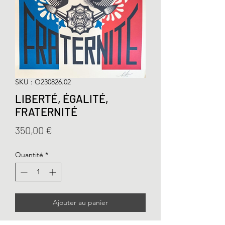
SKU : O230826.02
LIBERTÉ, ÉGALITÉ,
FRATERNITÉ
Prix
350,00 €
Quantité
*
Ajouter au panier