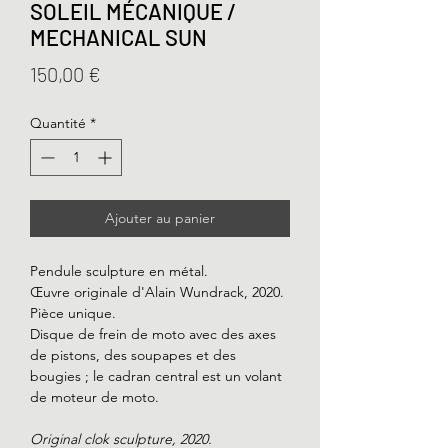
SOLEIL MÉCANIQUE /
MECHANICAL SUN
Prix
150,00 €
Quantité
*
Ajouter au panier
Pendule sculpture en métal.
Œuvre originale d'Alain Wundrack, 2020.
Pièce unique.
Disque de frein de moto avec des axes
de pistons, des soupapes et des
bougies ; le cadran central est un volant
de moteur de moto.
Original clok sculpture, 2020.