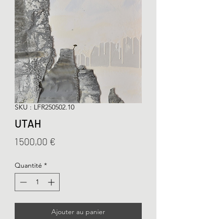
SKU : LFR250502.10
UTAH
Prix
1 500,00 €
Quantité
*
Ajouter au panier